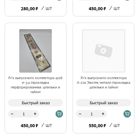
280,00 ₽
/ шт
450,00 ₽
/ шт
Р/к выпускного коллектора 4216
Р/к выпускного коллектора
е-3,4 (прокладка
А-274 Эвотек металл (прокладка
перфорированная, шпильки и
,шпильки и гайки)
гайки)
Быстрый заказ
Быстрый заказ
-
-
+
+
450,00 ₽
/ шт
550,00 ₽
/ шт