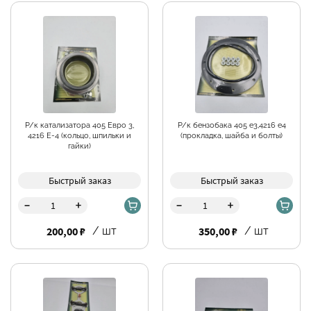
Р/к катализатора 405 Евро 3,
Р/к бензобака 405 е3,4216 е4
4216 Е-4 (кольцо, шпильки и
(прокладка, шайба и болты)
гайки)
Быстрый заказ
Быстрый заказ
-
-
+
+
200,00 ₽
/ шт
350,00 ₽
/ шт