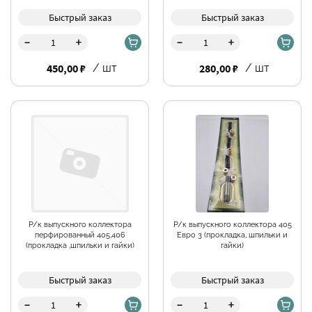
Быстрый заказ
Быстрый заказ
-
-
+
+
450,00 ₽
/ шт
280,00 ₽
/ шт
Р/к выпускного коллектора
Р/к выпускного коллектора 405
перфированный 405,406
Евро 3 (прокладка, шпильки и
(прокладка ,шпильки и гайки)
гайки)
Быстрый заказ
Быстрый заказ
-
-
+
+