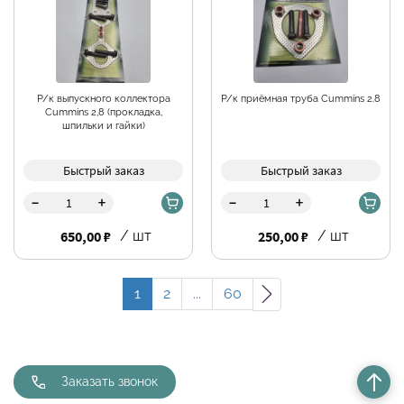
Р/к выпускного коллектора
Р/к приёмная труба Cummins 2.8
Cummins 2,8 (прокладка,
шпильки и гайки)
Быстрый заказ
Быстрый заказ
-
-
+
+
650,00 ₽
/ шт
250,00 ₽
/ шт
1
2
...
60
Заказать звонок